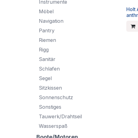
Instrumente
Holt
Möbel
anthr
Navigation
Pantry
Riemen
Rigg
Sanitär
Schlafen
Segel
Sitzkissen
Sonnenschutz
Sonstiges
Tauwerk/Drahtseil
Wasserspaß
Boote/Motoren