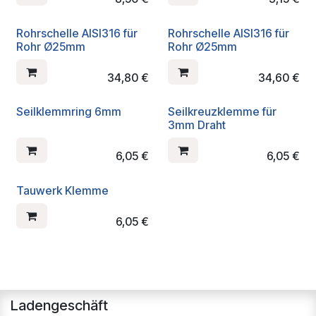
Rohrschelle AISI316 für
Rohrschelle AISI316 für
Rohr Ø25mm
Rohr Ø25mm
34,80
€
34,60
€
Seilklemmring 6mm
Seilkreuzklemme für
3mm Draht
6,05
€
6,05
€
Tauwerk Klemme
6,05
€
Ladengeschäft