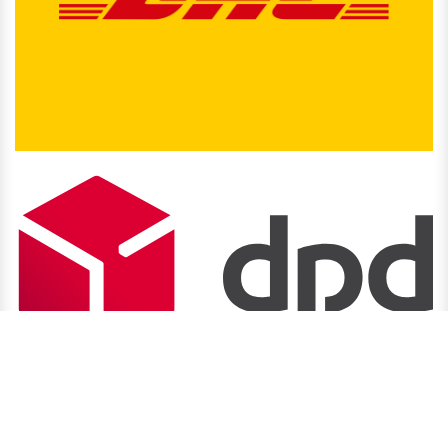
Copyright © Seesack Yachting
Powered by
- Die #1
Open-Source-E-