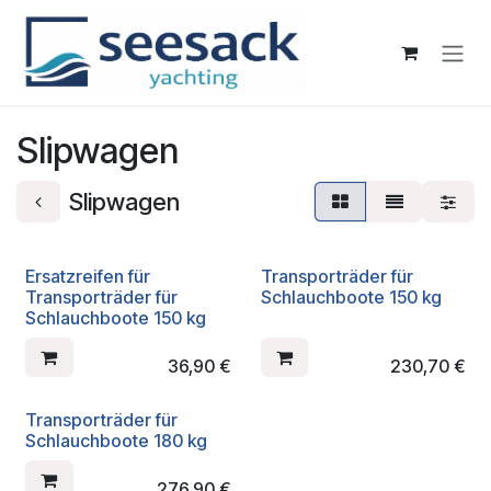
Zum Inhalt springen
Slipwagen
Slipwagen
Ersatzreifen für
Transporträder für
Transporträder für
Schlauchboote 150 kg
Schlauchboote 150 kg
36,90
€
230,70
€
Transporträder für
Schlauchboote 180 kg
276,90
€