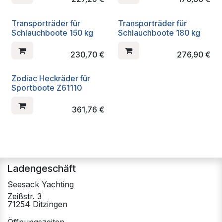
Transporträder für
Transporträder für
Schlauchboote 150 kg
Schlauchboote 180 kg
230,70
€
276,90
€
Zodiac Heckräder für
Sportboote Z61110
361,76
€
Ladengeschäft
Seesack Yachting
Zeißstr. 3
71254 Ditzingen