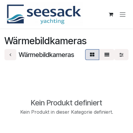
Zum Inhalt springen
Wärmebildkameras
Wärmebildkameras
Kein Produkt definiert
Kein Produkt in dieser Kategorie definiert.