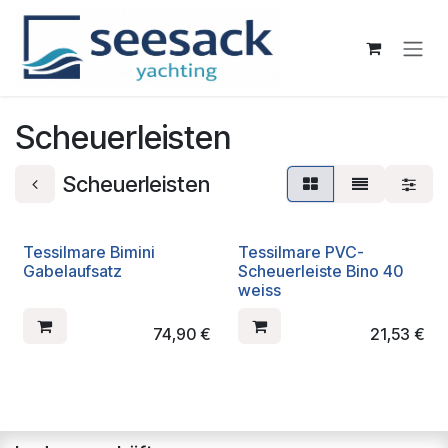
Zum Inhalt springen
Scheuerleisten
Scheuerleisten
Tessilmare Bimini
Tessilmare PVC-
Gabelaufsatz
Scheuerleiste Bino 40
weiss
74,90
€
21,53
€