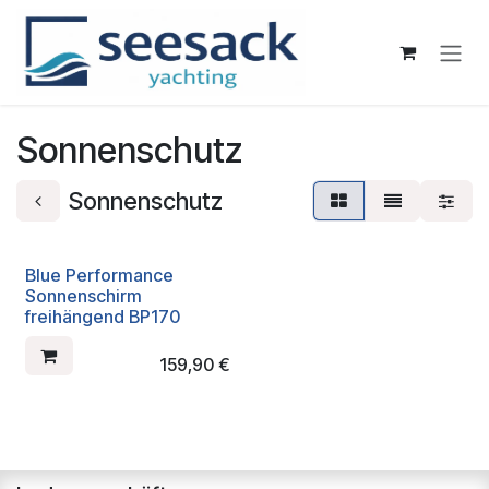
Zum Inhalt springen
Sonnenschutz
Sonnenschutz
Blue Performance
Sonnenschirm
freihängend BP170
159,90
€