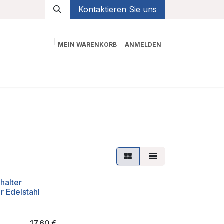
Kontaktieren Sie uns
MEIN WARENKORB
ANMELDEN
Shop
halter
r Edelstahl
17,60
€