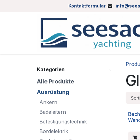
Zum Inhalt springen
Kontaktformular
info@sees
Produ
Kategorien
Gl
Alle Produkte
Ausrüstung
Sort
Ankern
Badeleitern
Bech
Wan
Befestigungstechnik
Bordelektrik