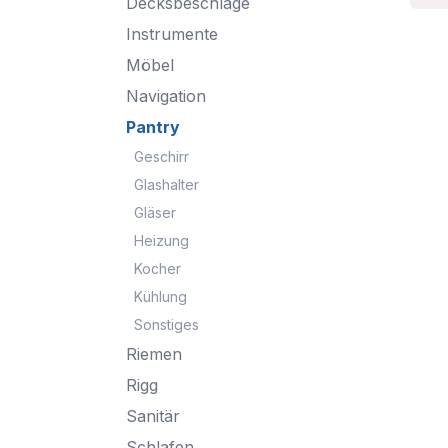
Decksbeschläge
Instrumente
Möbel
Navigation
Pantry
Geschirr
Glashalter
Gläser
Heizung
Kocher
Kühlung
Sonstiges
Riemen
Rigg
Sanitär
Schlafen