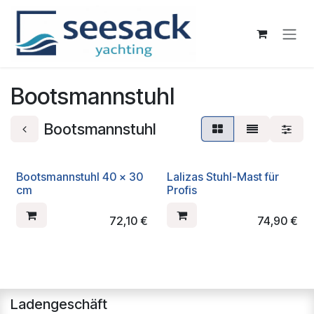
Zum Inhalt springen
Bootsmannstuhl
Bootsmannstuhl
Bootsmannstuhl 40 x 30
Lalizas Stuhl-Mast für
cm
Profis
72,10
€
74,90
€
Ladengeschäft