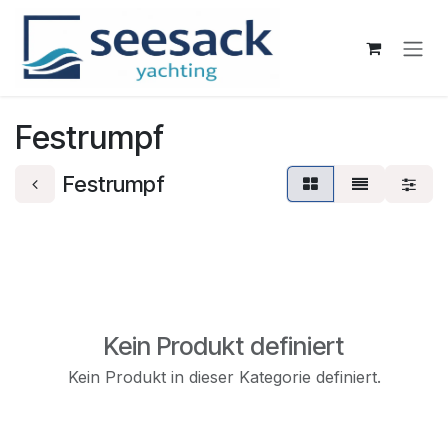
Zum Inhalt springen
Festrumpf
Festrumpf
Kein Produkt definiert
Kein Produkt in dieser Kategorie definiert.