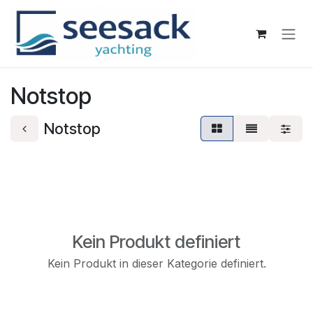
Zum Inhalt springen
Notstop
Notstop
Kein Produkt definiert
Kein Produkt in dieser Kategorie definiert.