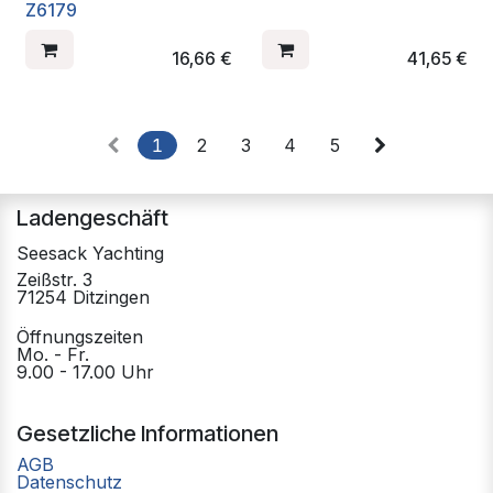
Z6179
16,66
€
41,65
€
1
2
3
4
5
Ladengeschäft
Seesack Yachting
Zeißstr. 3
71254 Ditzingen
Öffnungszeiten
Mo. - Fr.
9.00 - 17.00 Uhr
Gesetzliche Informationen
AGB
Datenschutz