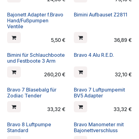
Bajonett Adapter f.Bravo
Bimini Aufbauset Z2811
Hand/Fußpumpen
Ventile
5,50
€
36,89
€
Bimini für Schlauchboote
Bravo 4 Alu R.E.D.
und Festboote 3 Arm
260,20
€
32,10
€
Bravo 7 Blasebalg für
Bravo 7 Luftpumpemit
Zodiac Tender
BV5 Adapter
33,32
€
33,32
€
Bravo 8 Luftpumpe
Bravo Manometer mit
Standard
Bajonettverschluss