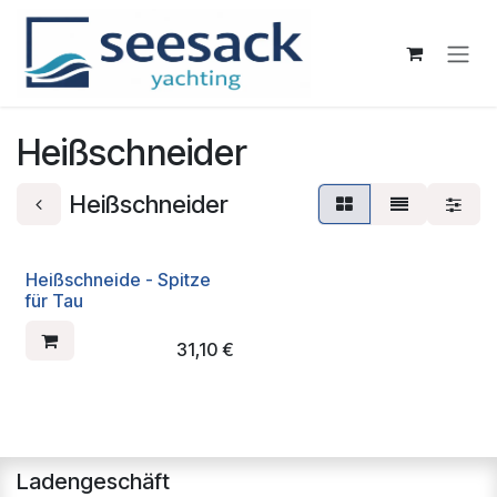
Zum Inhalt springen
Heißschneider
Heißschneider
Heißschneide - Spitze
für Tau
31,10
€
Ladengeschäft