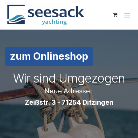
Zum Inhalt springen
zum Onlineshop
Wir sind Umgezogen
Neue Adresse:
Zeißstr. 3 - 71254 Ditzingen