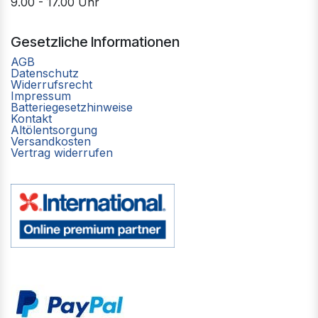
9.00 - 17.00 Uhr
Gesetzliche Informationen
AGB
Datenschutz
Widerrufsrecht
Impressum
Batteriegesetzhinweise
Kontakt
Altölentsorgung
Versandkosten
Vertrag widerrufen