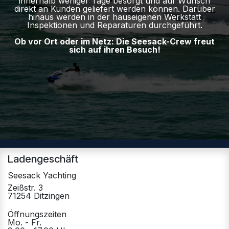
innerhalb weniger Tage besorgt und auf Wunsch
direkt an Kunden geliefert werden können. Darüber
hinaus werden in der hauseigenen Werkstatt
Inspektionen und Reparaturen durchgeführt.
Ob vor Ort oder im Netz: Die Seesack-Crew freut
sich auf ihren Besuch!
Ladengeschäft
Seesack Yachting
Zeißstr. 3
71254 Ditzingen
Öffnungszeiten
Mo. - Fr.