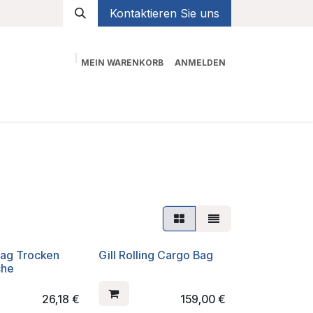
Kontaktieren Sie uns
MEIN WARENKORB
ANMELDEN
Shop
 Bag Trocken
Gill Rolling Cargo Bag
che
26,18
€
159,00
€