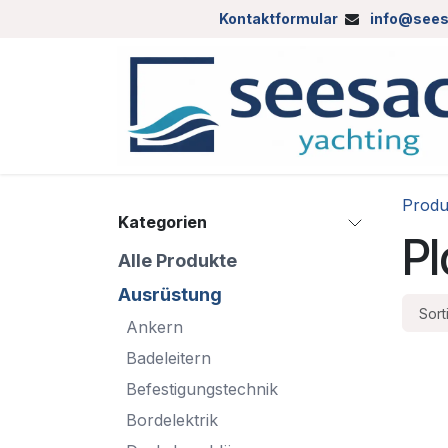
Zum Inhalt springen
Kontaktformular
info@sees
Produ
Kategorien
Pl
Alle Produkte
Ausrüstung
Sort
Ankern
Badeleitern
Befestigungstechnik
Bordelektrik