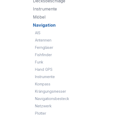
Decksbeschläge
Instrumente
Möbel
Navigation
AIS
Antennen
Ferngläser
Fishfinder
Funk
Hand GPS
Instrumente
Kompass
Krängungsmesser
Navigationsbesteck
Netzwerk
Plotter