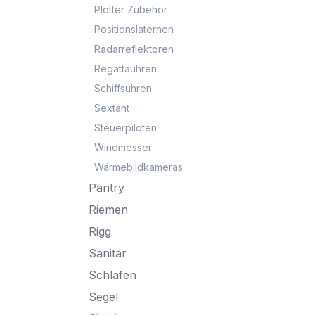
Plotter Zubehör
Positionslaternen
Radarreflektoren
Regattauhren
Schiffsuhren
Sextant
Steuerpiloten
Windmesser
Wärmebildkameras
Pantry
Riemen
Rigg
Sanitär
Schlafen
Segel