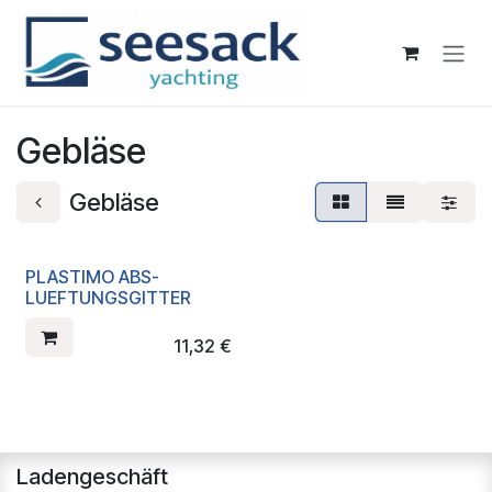
Zum Inhalt springen
Gebläse
Gebläse
PLASTIMO ABS-
LUEFTUNGSGITTER
11,32
€
Ladengeschäft