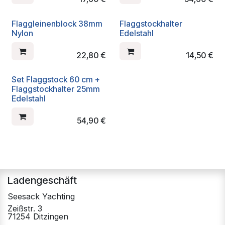
Flaggleinenblock 38mm
Flaggstockhalter
Nylon
Edelstahl
22,80
€
14,50
€
Set Flaggstock 60 cm +
Flaggstockhalter 25mm
Edelstahl
54,90
€
Ladengeschäft
Seesack Yachting
Zeißstr. 3
71254 Ditzingen