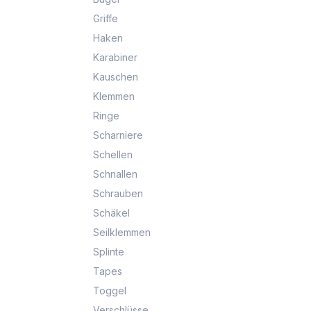
Griffe
Haken
Karabiner
Kauschen
Klemmen
Ringe
Scharniere
Schellen
Schnallen
Schrauben
Schäkel
Seilklemmen
Splinte
Tapes
Toggel
Verschlüsse