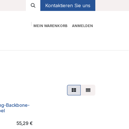
Kontaktieren Sie uns
MEIN WARENKORB
ANMELDEN
Shop
 ng-Backbone-
el
55,29
€