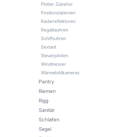
Plotter Zubehör
Positionslaternen
Radarreflektoren
Regattauhren
Schiffsuhren
Sextant
Steuerpiloten
Windmesser
Wärmebildkameras
Pantry
Riemen
Rigg
Sanitär
Schlafen
Segel