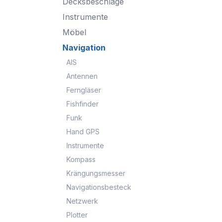
Decksbeschläge
Instrumente
Möbel
Navigation
AIS
Antennen
Ferngläser
Fishfinder
Funk
Hand GPS
Instrumente
Kompass
Krängungsmesser
Navigationsbesteck
Netzwerk
Plotter