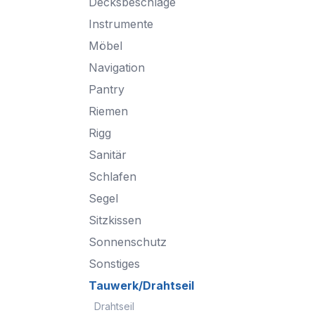
Decksbeschläge
Instrumente
Möbel
Navigation
Pantry
Riemen
Rigg
Sanitär
Schlafen
Segel
Sitzkissen
Sonnenschutz
Sonstiges
Tauwerk/Drahtseil
Drahtseil