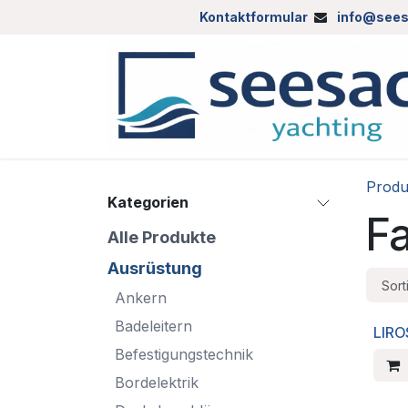
Zum Inhalt springen
Kontaktformular
info@sees
Produ
Kategorien
Fa
Alle Produkte
Ausrüstung
Sort
Ankern
Badeleitern
LIRO
Befestigungstechnik
Bordelektrik