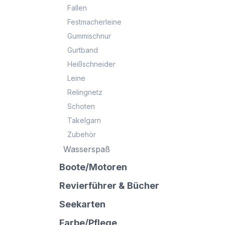
Fallen
Festmacherleine
Gummischnur
Gurtband
Heißschneider
Leine
Relingnetz
Schoten
Takelgarn
Zubehör
Wasserspaß
Boote/Motoren
Revierführer & Bücher
Seekarten
Farbe/Pflege