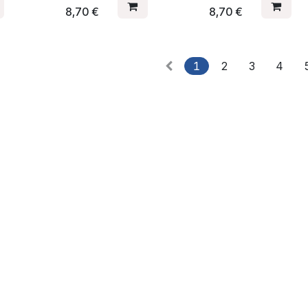
8,70
€
8,70
€
1
2
3
4