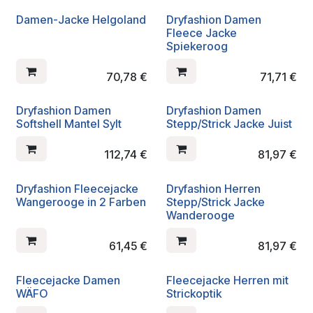
Damen-Jacke Helgoland
Dryfashion Damen
Fleece Jacke
Spiekeroog
70,78
€
71,71
€
Dryfashion Damen
Dryfashion Damen
Softshell Mantel Sylt
Stepp/Strick Jacke Juist
112,74
€
81,97
€
Dryfashion Fleecejacke
Dryfashion Herren
Wangerooge in 2 Farben
Stepp/Strick Jacke
Wanderooge
61,45
€
81,97
€
Fleecejacke Damen
Fleecejacke Herren mit
WÄFO
Strickoptik