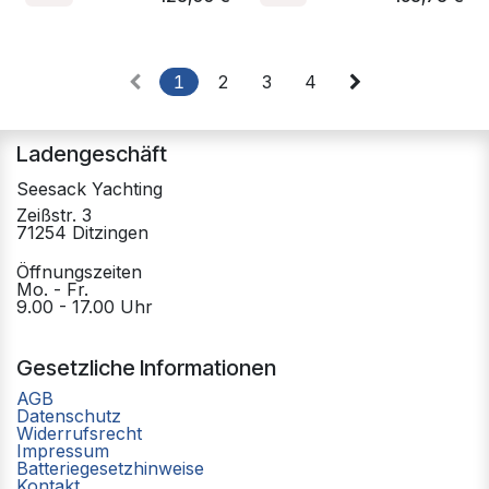
1
2
3
4
Ladengeschäft
Seesack Yachting
Zeißstr. 3
71254 Ditzingen
Öffnungszeiten
Mo. - Fr.
9.00 - 17.00 Uhr
Gesetzliche Informationen
AGB
Datenschutz
Widerrufsrecht
Impressum
Batteriegesetzhinweise
Kontakt