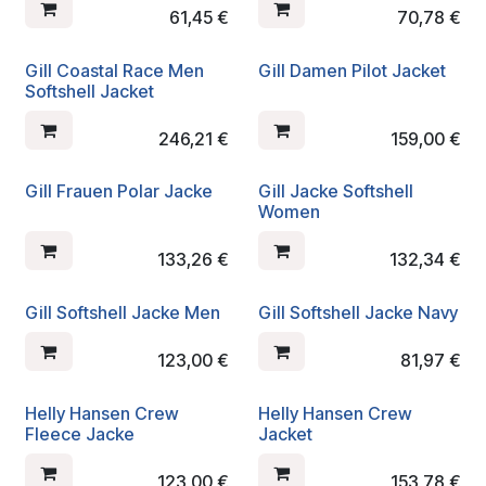
61,45
€
70,78
€
Gill Coastal Race Men
Gill Damen Pilot Jacket
Softshell Jacket
246,21
€
159,00
€
Gill Frauen Polar Jacke
Gill Jacke Softshell
Women
133,26
€
132,34
€
Gill Softshell Jacke Men
Gill Softshell Jacke Navy
123,00
€
81,97
€
Helly Hansen Crew
Helly Hansen Crew
Fleece Jacke
Jacket
123,00
€
153,78
€