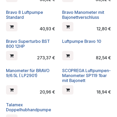
Bravo 8 Luftpumpe
Bravo Manometer mit
Standard
Bajonettverschluss
40,93
€
12,80
€
Bravo Superturbo BST
Luftpumpe Bravo 10
800 12HP
273,37
€
82,54
€
Manometer für BRAVO
SCOPREGA Luftpumpen-
9/6.5L ( LP2901)
Manometer SP119 1bar
mit Bajonett
20,96
€
18,94
€
Talamex
Doppelhubhandpumpe