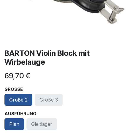
BARTON Violin Block mit
Wirbelauge
69,70
€
GRÖSSE
Größe 2
Größe 3
AUSFÜHRUNG
Plan
Gleitlager