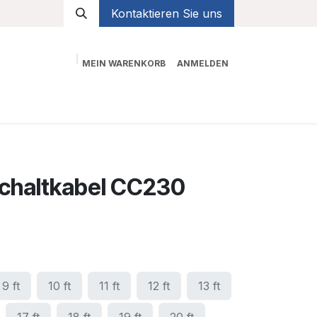
Kontaktieren Sie uns
MEIN WARENKORB
ANMELDEN
Shop
schaltkabel CC230
9 ft
10 ft
11 ft
12 ft
13 ft