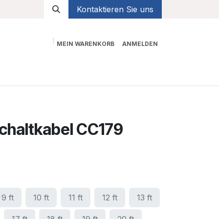
Kontaktieren Sie uns
MEIN WARENKORB
ANMELDEN
Shop
schaltkabel CC179
9 ft
10 ft
11 ft
12 ft
13 ft