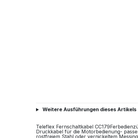
Weitere Ausführungen dieses Artikels
Teleflex Fernschaltkabel CC179Ferbedienz
Druckkabel für die Motorbedienung- passen
rostfreiem Stahl oder vernickeltem Messing