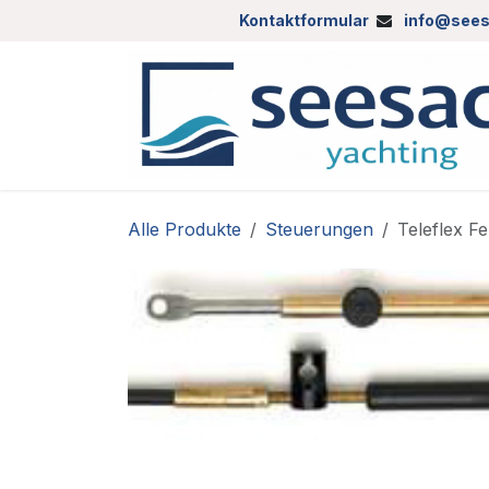
Zum Inhalt springen
Kontaktformular
info@sees
Alle Produkte
Steuerungen
Teleflex F