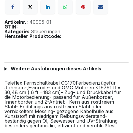
Artikelnr.:
40995-01
GTIN:
Kategorie:
Steuerungen
Hersteller Produktcode:
Weitere Ausführungen dieses Artikels
Teleflex Fernschaltkabel CC170Ferbedienzügefür
Johnson-,Evinrude- und OMC Motoren <19791 ft =
30,48 cm ( 6 ft =183 cm)- Zug- und Druckkabel für
die Motorbedienung- passend für Außenborder,
Innenborder und Z-Antrieb- Kern aus rostfreiem
Stahl- Endfittings aus rostfreiem Stahl oder
vernickeltem Messing- gezogene Kabelhülle aus
Kunststoff mit niedrigem Reibungswiderstand-
beständig gegen Öl, Seewasser und UV-Strahlung-
besonders gechmeidig, effizient und verchleißfest