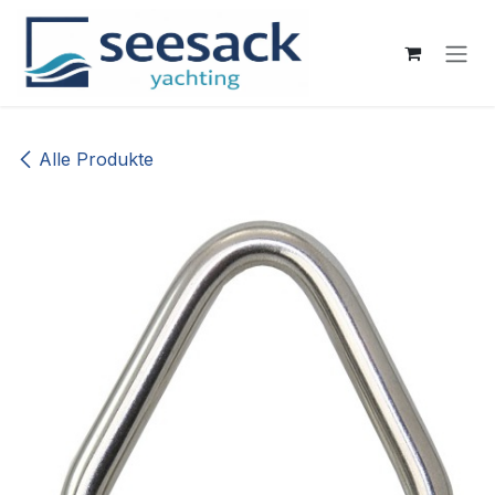
Zum Inhalt springen
Alle Produkte