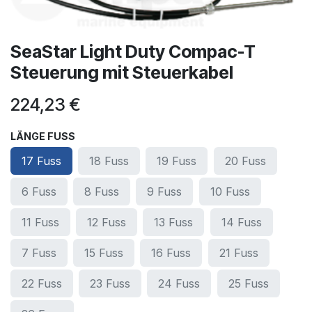
SeaStar Light Duty Compac-T
Steuerung mit Steuerkabel
224,23
€
LÄNGE FUSS
17 Fuss
18 Fuss
19 Fuss
20 Fuss
6 Fuss
8 Fuss
9 Fuss
10 Fuss
11 Fuss
12 Fuss
13 Fuss
14 Fuss
7 Fuss
15 Fuss
16 Fuss
21 Fuss
22 Fuss
23 Fuss
24 Fuss
25 Fuss