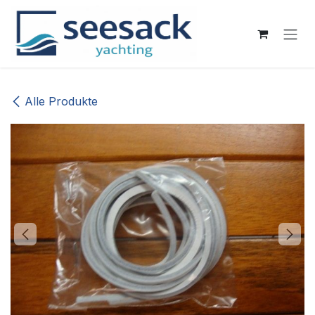
Zum Inhalt springen
Alle Produkte