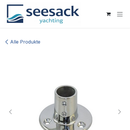
Zum Inhalt springen
Alle Produkte