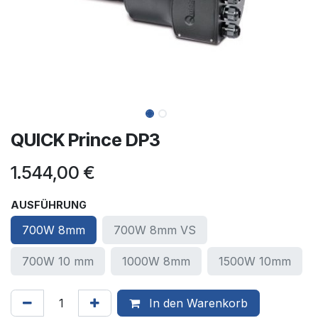
QUICK Prince DP3
1.544,00
€
AUSFÜHRUNG
700W 8mm
700W 8mm VS
700W 10 mm
1000W 8mm
1500W 10mm
In den Warenkorb