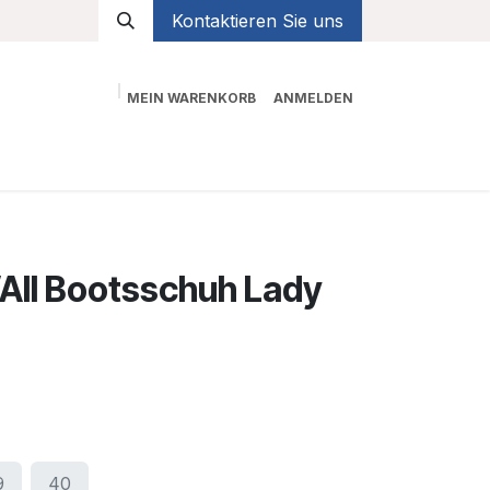
Kontaktieren Sie uns
MEIN WARENKORB
ANMELDEN
Shop
II Bootsschuh Lady
9
40