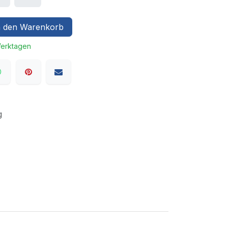
 den Warenkorb
Werktagen
g