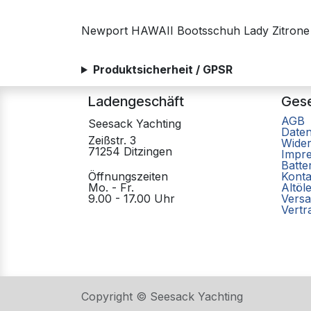
Newport HAWAII Bootsschuh Lady Zitrone
Produktsicherheit / GPSR
Ladengeschäft
Gese
AGB
Seesack Yachting
Date
Zeißstr. 3
Wider
71254 Ditzingen
Impr
Batte
Öffnungszeiten
Konta
Mo. - Fr.
Altöl
9.00 - 17.00 Uhr
Versa
Vertr
Copyright © Seesack Yachting