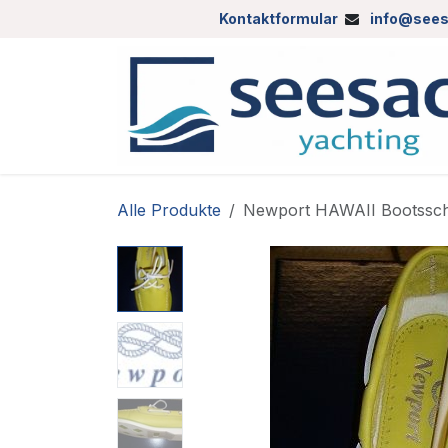
Zum Inhalt springen
Kontaktformular
info@sees
Alle Produkte
Newport HAWAII Bootssch