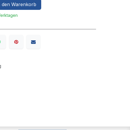
 den Warenkorb
Werktagen
g