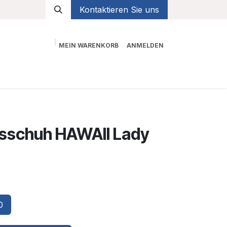
Kontaktieren Sie uns
MEIN WARENKORB
ANMELDEN
Shop
sschuh HAWAII Lady
0