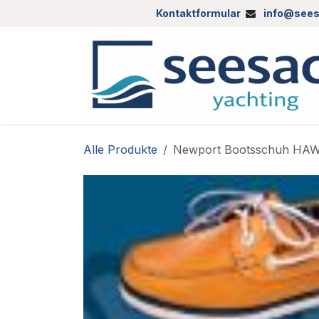
Zum Inhalt springen
Kontaktformular
info@sees
Alle Produkte
Newport Bootsschuh HAW