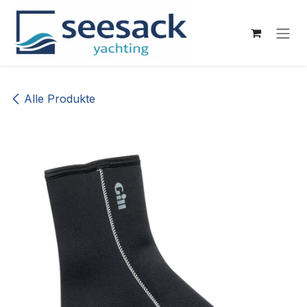
Zum Inhalt springen
Alle Produkte