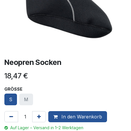
Neopren Socken
18,47
€
GRÖSSE
S
M
In den Warenkorb
Auf Lager – Versand in 1–2 Werktagen