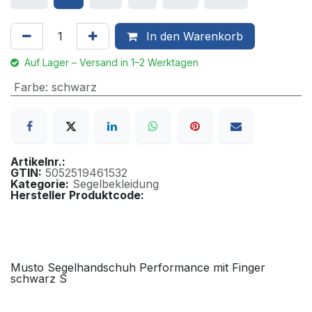
In den Warenkorb
Auf Lager – Versand in 1–2 Werktagen
Farbe
:
schwarz
Artikelnr.:
GTIN:
5052519461532
Kategorie:
Segelbekleidung
Hersteller Produktcode:
Musto Segelhandschuh Performance mit Finger
schwarz S