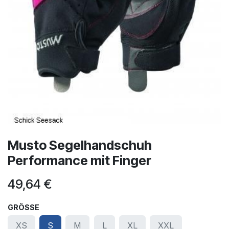
Musto Segelhandschuh
Performance mit Finger
49,64
€
GRÖSSE
XS
S
M
L
XL
XXL