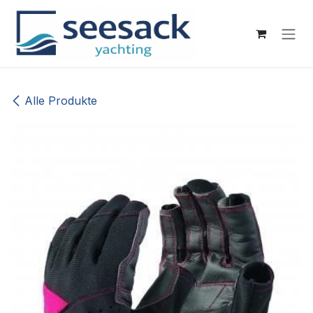
Zum Inhalt springen
Alle Produkte