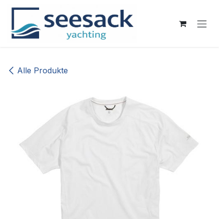
Zum Inhalt springen
Alle Produkte