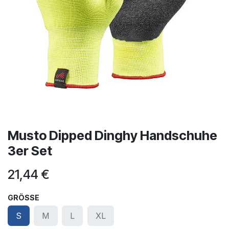
Musto Dipped Dinghy Handschuhe
3er Set
21,44
€
GRÖSSE
S
M
L
XL