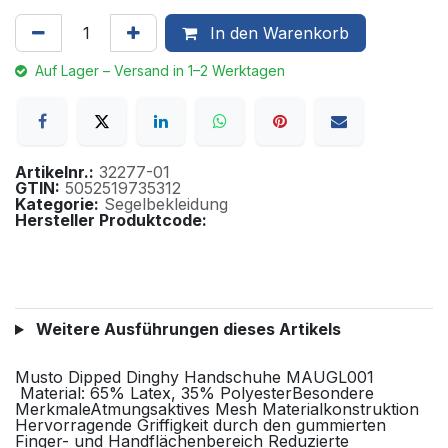
In den Warenkorb
Auf Lager – Versand in 1–2 Werktagen
Artikelnr.:
32277-01
GTIN:
5052519735312
Kategorie:
Segelbekleidung
Hersteller Produktcode:
Weitere Ausführungen dieses Artikels
Musto Dipped Dinghy Handschuhe MAUGL001
Material: 65% Latex, 35% PolyesterBesondere
MerkmaleAtmungsaktives Mesh Materialkonstruktion
Hervorragende Griffigkeit durch den gummierten
Finger- und Handflächenbereich Reduzierte