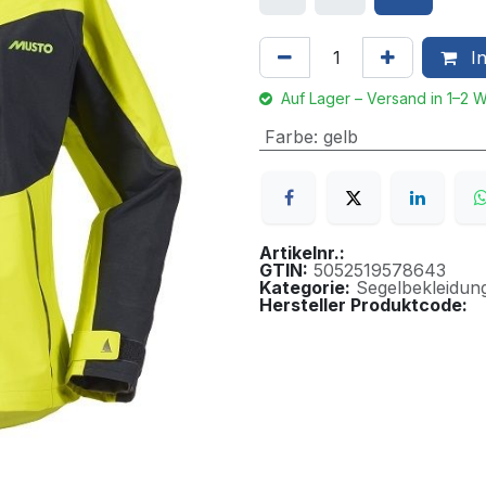
In
Auf Lager – Versand in 1–2 
Farbe
:
gelb
Artikelnr.:
GTIN:
5052519578643
Kategorie:
Segelbekleidun
Hersteller Produktcode: