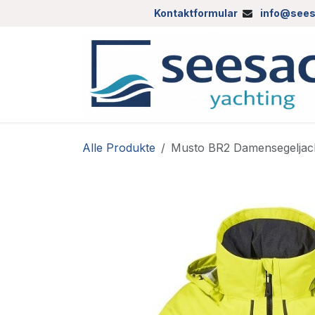
Zum Inhalt springen
Kontaktformular
info@sees
Alle Produkte
Musto BR2 Damensegeljack