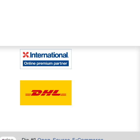
- Die #1
Open-Source-E-Commerce