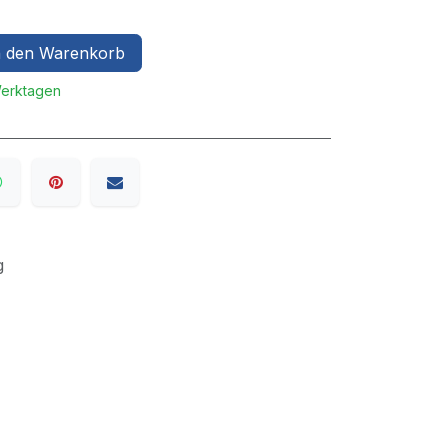
 den Warenkorb
Werktagen
g