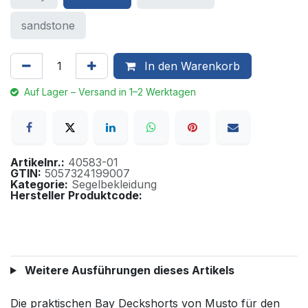
sandstone
In den Warenkorb
Auf Lager – Versand in 1–2 Werktagen
Artikelnr.:
40583-01
GTIN:
5057324199007
Kategorie:
Segelbekleidung
Hersteller Produktcode:
Weitere Ausführungen dieses Artikels
Die praktischen Bay Deckshorts von Musto für den