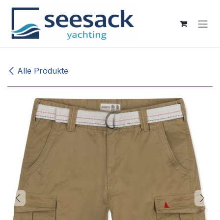
Zum Inhalt springen
Alle Produkte