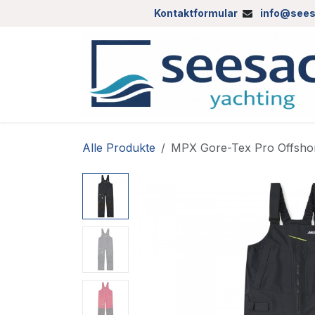
Zum Inhalt springen
Kontaktformular
info@sees
Alle Produkte
MPX Gore-Tex Pro Offsho