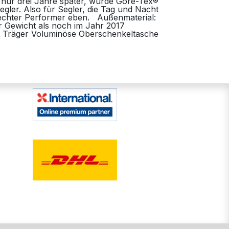
 nur drei Jahre später, wurde Gore-Tex®
egler. Also für Segler, die Tag und Nacht
 echter Performer eben. Außenmaterial:
 Gewicht als noch im Jahr 2017
e Träger Voluminöse Oberschenkeltasche