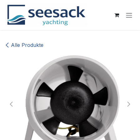
Zum Inhalt springen
Alle Produkte