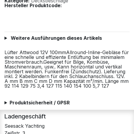
Kategorie:
Decksbeschläge
Hersteller Produktcode:
Weitere Ausführungen dieses Artikels
Lüfter Attwood 12V 100mmAllround-Inline-Gebläse für
eine schnelle und effiziente Entlüftung bei minimalem
Stromverbrauch.Geeignet für Bilge, Kombüse,
Maschinenraum, usw.. Kann horizontal und vertikal
montiert werden. Funkenfrei (Zündschutz). Lieferung
inkl. 2 Kabelbindern für den Schlauchanschluss. 12V.
A mm B mm C mm D mm Kapazität m³/min. Länge mm
92 114 129 75 3,4 127 115 140 154 100 5,7 127
Produktsicherheit / GPSR
Ladengeschäft
Seesack Yachting
Zeißstr. 3