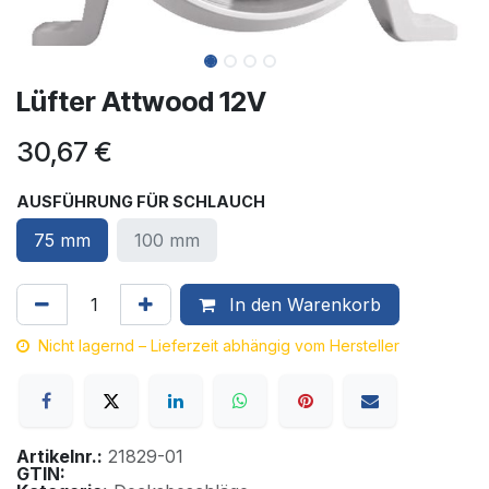
Lüfter Attwood 12V
30,67
€
AUSFÜHRUNG FÜR SCHLAUCH
75 mm
100 mm
In den Warenkorb
Nicht lagernd – Lieferzeit abhängig vom Hersteller
Artikelnr.:
21829-01
GTIN: