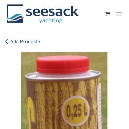
Zum Inhalt springen
Alle Produkte