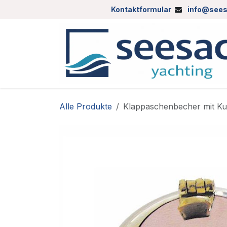
Zum Inhalt springen
Kontaktformular
info@sees
Alle Produkte
Klappaschenbecher mit Ku