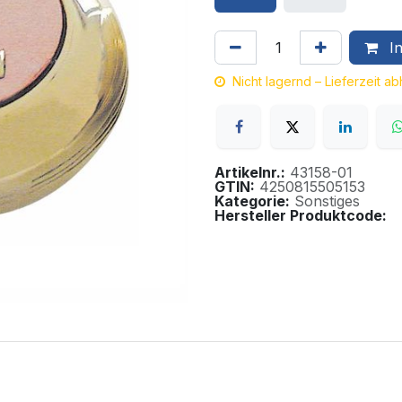
In
Nicht lagernd – Lieferzeit a
Artikelnr.:
43158-01
GTIN:
4250815505153
Kategorie:
Sonstiges
Hersteller Produktcode: