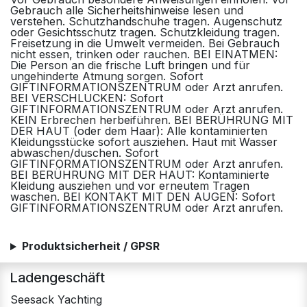
Gebrauch alle Sicherheitshinweise lesen und
verstehen. Schutzhandschuhe tragen. Augenschutz
oder Gesichtsschutz tragen. Schutzkleidung tragen.
Freisetzung in die Umwelt vermeiden. Bei Gebrauch
nicht essen, trinken oder rauchen. BEI EINATMEN:
Die Person an die frische Luft bringen und für
ungehinderte Atmung sorgen. Sofort
GIFTINFORMATIONSZENTRUM oder Arzt anrufen.
BEI VERSCHLUCKEN: Sofort
GIFTINFORMATIONSZENTRUM oder Arzt anrufen.
KEIN Erbrechen herbeiführen. BEI BERÜHRUNG MIT
DER HAUT (oder dem Haar): Alle kontaminierten
Kleidungsstücke sofort ausziehen. Haut mit Wasser
abwaschen/duschen. Sofort
GIFTINFORMATIONSZENTRUM oder Arzt anrufen.
BEI BERÜHRUNG MIT DER HAUT: Kontaminierte
Kleidung ausziehen und vor erneutem Tragen
waschen. BEI KONTAKT MIT DEN AUGEN: Sofort
GIFTINFORMATIONSZENTRUM oder Arzt anrufen.
Produktsicherheit / GPSR
Ladengeschäft
Seesack Yachting