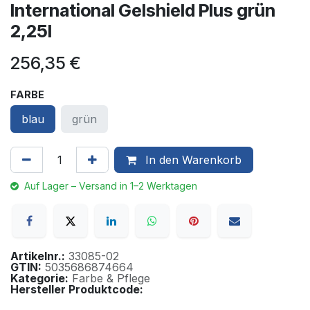
International Gelshield Plus grün
2,25l
256,35
€
FARBE
blau
grün
In den Warenkorb
Auf Lager – Versand in 1–2 Werktagen
Artikelnr.:
33085-02
GTIN:
5035686874664
Kategorie:
Farbe & Pflege
Hersteller Produktcode: