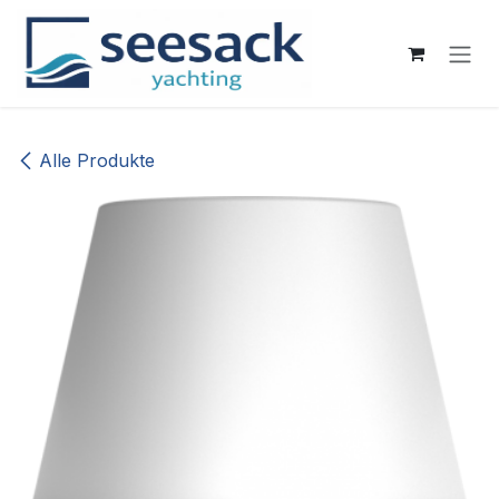
Zum Inhalt springen
Alle Produkte