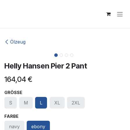
Zum Inhalt springen
Ölzeug
Helly Hansen Pier 2 Pant
164,04
€
GRÖSSE
S
M
L
XL
2XL
FARBE
navy
ebony