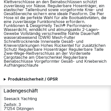
Klettverschlüsse an den Beinabschlüssen schützt
zuverlässig vor Nässe. Regulierbare Hosenträger, ein
elastischer Taillenbund sowie vorgeformte Knie- und
Gesäßbereiche sichern eine ideale Passform. Die Pier
Hose ist die perfekte Wahl für alle Bootsaktivitäten, die
eine zuverlässige Funktionshose erfordern.
Funktionen & DesignHelly Tech® Performance
Wasserdicht, winddicht und atmungsaktiv 2-Lagen-
Gewebe Vollständig verschweißte Nähte Dauerhaft
wasserabweisend (DWR) Mesh-Futter
Schnelltrocknende Innenseite Gesäß- und
Knieverstärkungen Hohes Rückenteil für zusätzlichen
Schutz Regulierbare Hosenträger Regulierbare Taille
Zwei-Wege-Reißverschluss an der Vorderseite
Cargotasche am Oberschenkel Regulierbare
Beinabschlüsse Vorgeformter Gesäß- und Kniebereich
Aufhängeschlaufe
Produktsicherheit / GPSR
Ladengeschäft
Seesack Yachting
Zeißstr. 3
71254 Ditzingen