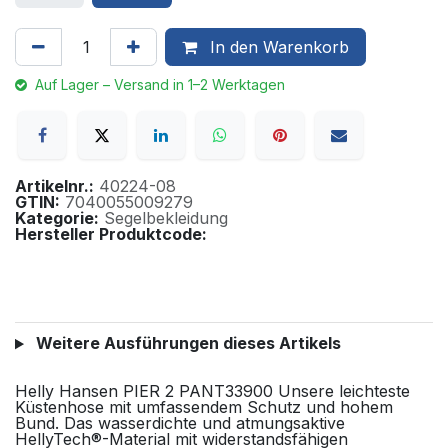
In den Warenkorb
Auf Lager – Versand in 1–2 Werktagen
Artikelnr.:
40224-08
GTIN:
7040055009279
Kategorie:
Segelbekleidung
Hersteller Produktcode:
Weitere Ausführungen dieses Artikels
Helly Hansen PIER 2 PANT33900 Unsere leichteste
Küstenhose mit umfassendem Schutz und hohem
Bund. Das wasserdichte und atmungsaktive
HellyTech®-Material mit widerstandsfähigen