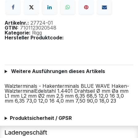
Artikelnr.:
27724-01
GTIN:
7101123020548
Kategorie:
Rigg
Hersteller Produktcode:
Weitere Ausführungen dieses Artikels
Walzterminals - Hakenterminals BLUE WAVE Haken-
WalzterminalEdelstahl 1.4401 Drahtseil Ø mm Øa mm
L1 mm L2 mm Ø2 mm 2,5 mm 6,35 68,5 12,0 16 3,0
mm 6,35 73,0 12,0 16 4,0 mm 7,50 90,0 18,0 23
Produktsicherheit / GPSR
Ladengeschäft