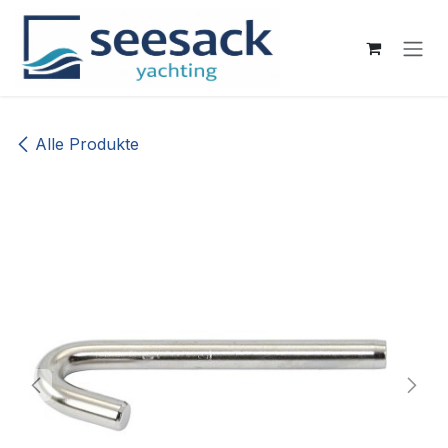
Zum Inhalt springen
Alle Produkte