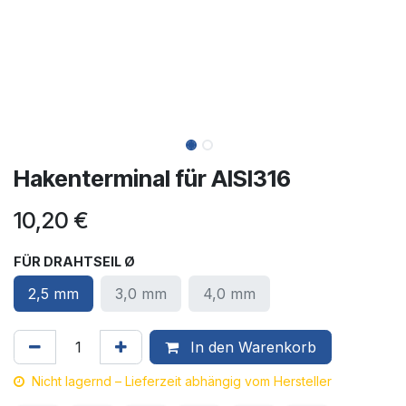
Hakenterminal für AISI316
10,20
€
FÜR DRAHTSEIL Ø
2,5 mm
3,0 mm
4,0 mm
In den Warenkorb
Nicht lagernd – Lieferzeit abhängig vom Hersteller