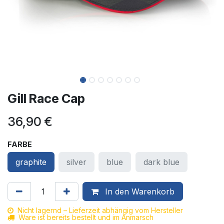
Gill Race Cap
36,90
€
FARBE
graphite
silver
blue
dark blue
In den Warenkorb
Nicht lagernd – Lieferzeit abhängig vom Hersteller
Ware ist bereits bestellt und im Anmarsch