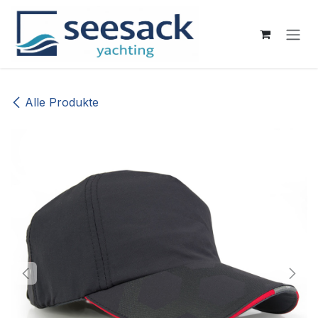
Zum Inhalt springen
Alle Produkte