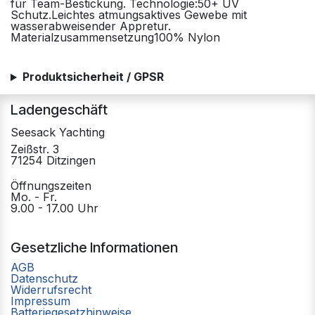
für Team-Bestickung. Technologie:50+ UV
Schutz.Leichtes atmungsaktives Gewebe mit
wasserabweisender Appretur.
Materialzusammensetzung100% Nylon
Produktsicherheit / GPSR
Ladengeschäft
Seesack Yachting
Zeißstr. 3
71254 Ditzingen
Öffnungszeiten
Mo. - Fr.
9.00 - 17.00 Uhr
Gesetzliche Informationen
AGB
Datenschutz
Widerrufsrecht
Impressum
Batteriegesetzhinweise