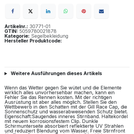
Artikelnr.:
30771-01
GTIN:
5059780021878
Kategorie:
Segelbekleidung
Hersteller Produktcode:
Weitere Ausführungen dieses Artikels
Wenn das Wetter gegen Sie wütet und die Elemente
wirklich alles unvorhersehbar machen, kann ein
Fehler Sie das Rennen kosten. Mit der richtigen
Ausrüstung ist aber alles möglich. Stellen Sie den
Wettbewerb in den Schatten mit der Gill Race Cap, die
Sonnenschutz und wasserabweisenden Schutz bietet.
Eigenschaft:Saugendes inneres Stirnband. Haltekordel
mit neuem korrosionsfestem Clip. Dunkle
Schirmunterseite absorbiert reflektierte UV Strahlen
und reduziert Blendung vom Wasser. Freie Stirnfront