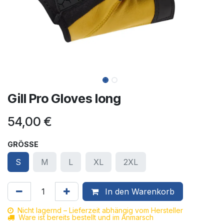
Gill Pro Gloves long
54,00
€
GRÖSSE
S
M
L
XL
2XL
In den Warenkorb
Nicht lagernd – Lieferzeit abhängig vom Hersteller
Ware ist bereits bestellt und im Anmarsch